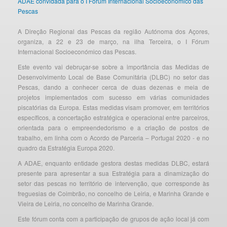
ADAE convidada para o I Fórum Internacional Socioeconómico das
Pescas
A Direção Regional das Pescas da região Autónoma dos Açores,
organiza, a 22 e 23 de março, na ilha Terceira, o I Fórum
Internacional Socioeconómico das Pescas.
Este evento vai debruçar-se sobre a importância das Medidas de
Desenvolvimento Local de Base Comunitária (DLBC) no setor das
Pescas, dando a conhecer cerca de duas dezenas e meia de
projetos implementados com sucesso em várias comunidades
piscatórias da Europa. Estas medidas visam promover, em territórios
específicos, a concertação estratégica e operacional entre parceiros,
orientada para o empreendedorismo e a criação de postos de
trabalho, em linha com o Acordo de Parceria – Portugal 2020 - e no
quadro da Estratégia Europa 2020.
A ADAE, enquanto entidade gestora destas medidas DLBC, estará
presente para apresentar a sua Estratégia para a dinamização do
setor das pescas no território de intervenção, que corresponde às
freguesias de Coimbrão, no concelho de Leiria, e Marinha Grande e
Vieira de Leiria, no concelho de Marinha Grande.
Este fórum conta com a participação de grupos de ação local já com