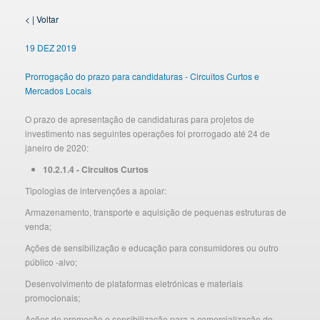
< | Voltar
19 DEZ 2019
Prorrogação do prazo para candidaturas - Circuitos Curtos e
Mercados Locais
O prazo de apresentação de candidaturas para projetos de
investimento nas seguintes operações foi prorrogado até 24 de
janeiro de 2020:
10.2.1.4 - Circuitos Curtos
Tipologias de intervenções a apoiar:
Armazenamento, transporte e aquisição de pequenas estruturas de
venda;
Ações de sensibilização e educação para consumidores ou outro
público -alvo;
Desenvolvimento de plataformas eletrónicas e materiais
promocionais;
Ações de promoção e sensibilização para a comercialização de